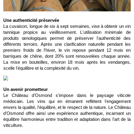
Une authenticité préservée
La cuvaison, longue de six à sept semaines, vise à obtenir un vin 
tannique propice au vieillissement. L'utilisation minimale de 
produits œnologiques permet de préserver l'authenticité des 
différents terroirs. Après une clarification naturelle pendant les 
premiers froids de l'hiver, le vin repose pendant 12 mois en 
barriques de chêne, dont 20% sont renouvelées chaque année. 
La mise en bouteilles, environ 18 mois après les vendanges, 
scelle l'équilibre et la complexité du vin.
Un avenir prometteur
Le Château d'Osmond s'impose dans le paysage viticole 
médocain. Les vins qui en émanent reflètent l'engagement 
envers la qualité, l'équilibre, et le respect de la nature. Le Château 
d'Osmond offre ainsi une expérience authentique, incarnant un 
équilibre harmonieux entre tradition et adaptation dans l'art de la 
viticulture.