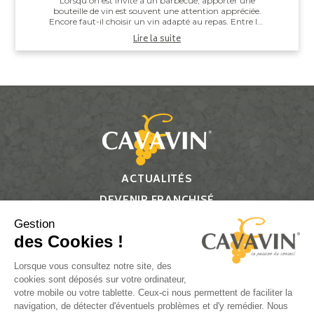
Lorsqu’on est invité à un barbecue, apporter une
bouteille de vin est souvent une attention appréciée.
Encore faut-il choisir un vin adapté au repas. Entre les
saucisses grillées, les brochettes,...
Lire la suite
ACTUALITÉS
DEVENIR FRANCHISÉ
CONTACT
Gestion
des Cookies !
Suivez-nous
Lorsque vous consultez notre site, des
cookies sont déposés sur votre ordinateur,
votre mobile ou votre tablette. Ceux-ci nous permettent de faciliter la
navigation, de détecter d'éventuels problèmes et d'y remédier. Nous