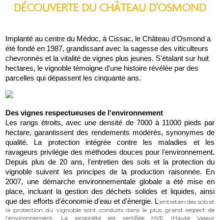
DÉCOUVERTE DU CHÂTEAU D'OSMOND
Implanté au centre du Médoc, à Cissac, le Château d'Osmond a 
été fondé en 1987, grandissant avec la sagesse des viticulteurs 
chevronnés et la vitalité de vignes plus jeunes. S'étalant sur huit 
hectares, le vignoble témoigne d'une histoire révélée par des 
parcelles qui dépassent les cinquante ans.
Des vignes respectueuses de l'environnement
Les rangs étroits, avec une densité de 7000 à 11000 pieds par 
hectare, garantissent des rendements modérés, synonymes de 
qualité. La protection intégrée contre les maladies et les 
ravageurs privilégie des méthodes douces pour l'environnement. 
Depuis plus de 20 ans, l'entretien des sols et la protection du 
vignoble suivent les principes de la production raisonnée. En 
2007, une démarche environnementale globale a été mise en 
place, incluant la gestion des déchets solides et liquides, ainsi 
que des efforts d'économie d'eau et d'énergie. L
’entretien des sols et
la protection du vignoble sont conduits dans le plus grand respect de
l’environnement. La propriété est certifiée HVE (Haute Valeur