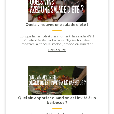
Quels vins avec une salade d’été ?
Lorsque les températures montent, les salades d’été
s’invitent facilement à table. Niçoise, tomates-
mozzarella, taboulé, melon-jambon ou burrata :
derrière leur apparente simplicité, elles offren...
Lire la suite
Quel vin apporter quand on est invité à un
barbecue ?