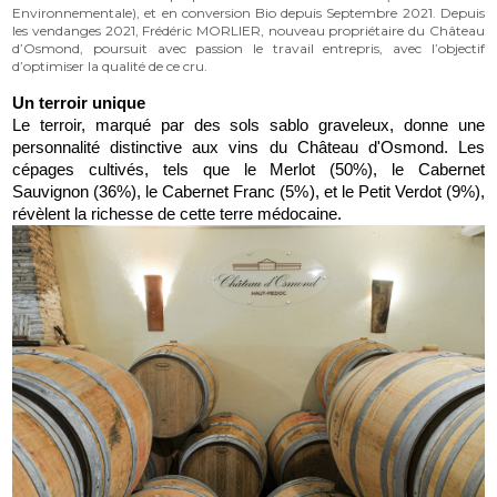
Environnementale), et en conversion Bio depuis Septembre 2021. Depuis
les vendanges 2021, Frédéric MORLIER, nouveau propriétaire du Château
d’Osmond, poursuit avec passion le travail entrepris, avec l’objectif
d’optimiser la qualité de ce cru.
Un terroir unique
Le terroir, marqué par des sols sablo graveleux, donne une 
personnalité distinctive aux vins du Château d'Osmond. Les 
cépages cultivés, tels que le Merlot (50%), le Cabernet 
Sauvignon (36%), le Cabernet Franc (5%), et le Petit Verdot (9%), 
révèlent la richesse de cette terre médocaine.