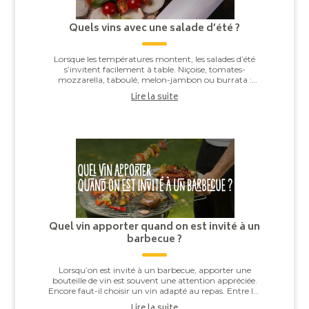
Quels vins avec une salade d’été ?
Lorsque les températures montent, les salades d’été
s’invitent facilement à table. Niçoise, tomates-
mozzarella, taboulé, melon-jambon ou burrata :
derrière leur apparente simplicité, elles offren...
Lire la suite
Quel vin apporter quand on est invité à un
barbecue ?
Lorsqu’on est invité à un barbecue, apporter une
bouteille de vin est souvent une attention appréciée.
Encore faut-il choisir un vin adapté au repas. Entre les
saucisses grillées, les brochettes,...
Lire la suite