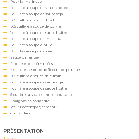
Pour la marinade :
1 cuillère à soupe de vin blanc sec
1 cuillère à soupe de sauce soja
0.5 cuillère à soupe de sel
0.5 cuillère à soupe de poivre
1 cuillère à soupe de sauce huître
1 cuillère à soupe de maïzena
1 cuillère à soupe d'huile
Pour la sauce pimentée :
Sauce pimentée
4 gousses d'ail émincées
2 cuillères à soupe de flocons de piments
0.5 cuillère à soupe de cumin
1 cuillère à soupe de sauce soja
1 cuillère à soupe de sauce huître
5 cuillères à soupe d'huile bouillante
1 poignée de coriandre
Pour l’accompagnement :
du riz blanc
PRÉSENTATION
1