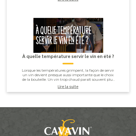
À quelle température servir le vin en été ?
Lorsque les températures grimpent, la façon de servir
un vin devient presque aussi importante que le choix
de la bouteille. Un vin trop chaud paraît souvent plus
alcooleux, tandis qu’un vin trop ...
Lire la suite