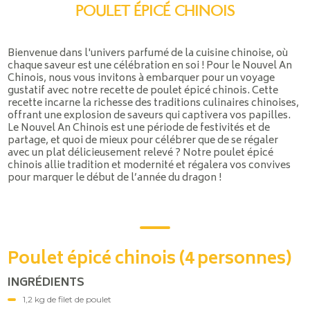
POULET ÉPICÉ CHINOIS
Bienvenue dans l'univers parfumé de la cuisine chinoise, où
chaque saveur est une célébration en soi ! Pour le Nouvel An
Chinois, nous vous invitons à embarquer pour un voyage
gustatif avec notre recette de poulet épicé chinois. Cette
recette incarne la richesse des traditions culinaires chinoises,
offrant une explosion de saveurs qui captivera vos papilles.
Le Nouvel An Chinois est une période de festivités et de
partage, et quoi de mieux pour célébrer que de se régaler
avec un plat délicieusement relevé ? Notre poulet épicé
chinois allie tradition et modernité et régalera vos convives
pour marquer le début de l’année du dragon !
Poulet épicé chinois (4 personnes)
INGRÉDIENTS
1,2 kg de filet de poulet